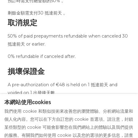
預訂時需支付總金額的50% 。
剩餘金額需支付30 抵達前天 。
取消規定
50% of paid prepayments refundable when canceled 30
抵達前天 or earlier.
0% refundable if canceled after.
損壞保證金
A pre-authorization of €48 is held on 1 抵達前天 and
voided on 1 出發後天數
本網站使用cookies
我們使用 cookie 和類似技術來改善您的瀏覽體驗、分析網站流量和
個人化內容。您可以在下方自訂您的 cookie 首選項。請注意，封鎖
Chinese
某些類型的 cookie 可能會影響您在我們網站上的體驗以及我們提供
+6287878948419
EUR
(Traditional)
的服務。有關我們如何使用 cookie 以及您的選項的更多信息，請查