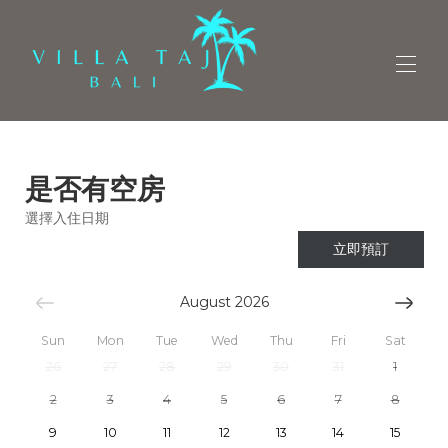
概觀
是否有空房
家
地圖
選擇入住日期
圖庫
費率
立即預訂
是否有空房
評論
August 2026
聯絡人
找到我們
Sun
Mon
Tue
Wed
Thu
Fri
Sat
26
27
28
29
30
31
1
2
3
4
5
6
7
8
9
10
11
12
13
14
15